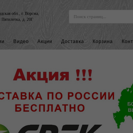
ская обл., г. Ворсма,
я Пятилетка, д. 20Г
ии
Видео
Акции
Доставка
Корзина
Кон