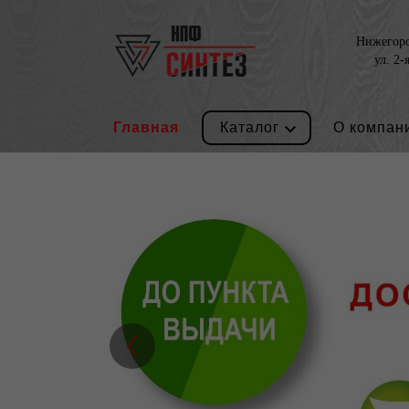
Нижегород
ул. 2-
Главная
Каталог
О компан