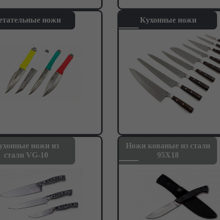
етательные ножи
Кухонные ножи
ухонные ножи из
Ножи кованые из стали
стали VG-10
95Х18