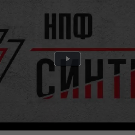
Play
Video