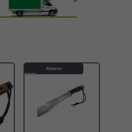
Мачете